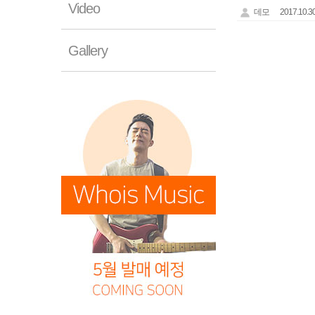
Video
데모
2017.10.30
Gallery