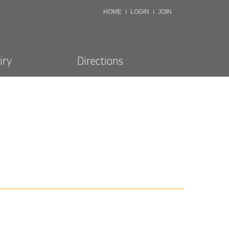
HOME
LOGIN
JOIN
iry
Directions