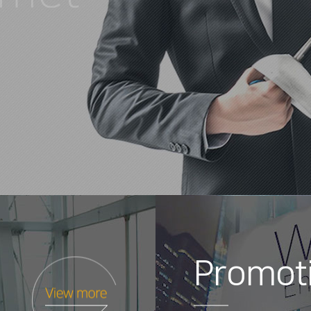
Promot