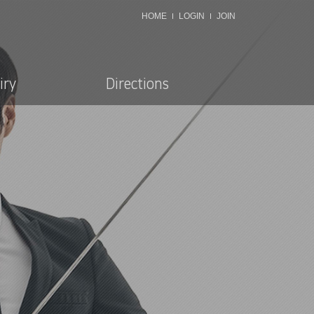
HOME
LOGIN
JOIN
iry
Directions