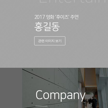
2017 영화 '후이즈' 주연
홍길동
관련 이미지 보기
Company