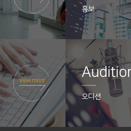
홍보
Auditio
오디션