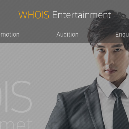
omotion
Audition
Enqu