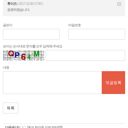
후이즈
( 2017.10.30 17:50 )
응원하겠습니다.
글쓴이
비밀번호
보이는 순서대로 문자를 모두 입력해 주세요
내용
댓글등록
목록
다음글 |
황◇◇, SKⅢ 화장품 모델 발탁!