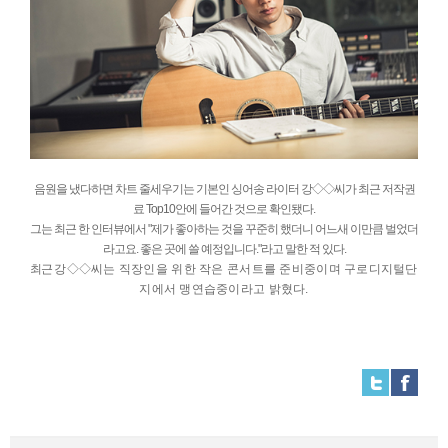
음원을 냈다하면 차트 줄세우기는 기본인 싱어송 라이터 강◇◇씨가 최근 저작권
료 Top10안에 들어간 것으로 확인됐다.
그는 최근 한 인터뷰에서 "제가 좋아하는 것을 꾸준히 했더니 어느새 이만큼 벌었더
라고요. 좋은 곳에 쓸 예정입니다."라고 말한 적 있다.
최근
강◇◇씨는 직장인을 위한 작은 콘서트를 준비중이며 구로디지털단
지에서 맹연습중이라고 밝혔다.