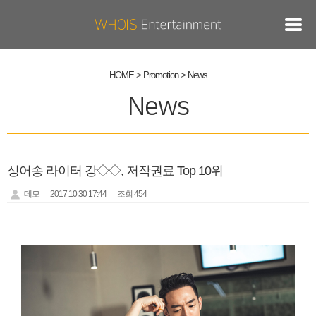
HOME > Promotion >
News
News
싱어송 라이터 강◇◇, 저작권료 Top 10위
데모
2017.10.30 17:44
조회 454